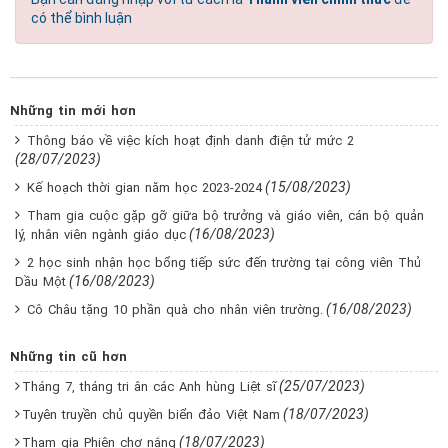
có thể bình luận
Những tin mới hơn
Thông báo về việc kích hoạt định danh điện tử mức 2
(28/07/2023)
(15/08/2023)
Kế hoạch thời gian năm học 2023-2024
Tham gia cuộc gặp gỡ giữa bộ trưởng và giáo viên, cán bộ quản
(16/08/2023)
lý, nhân viên ngành giáo dục
2 học sinh nhận học bổng tiếp sức đến trường tại công viên Thủ
(16/08/2023)
Dầu Một
(16/08/2023)
Cô Châu tặng 10 phần quà cho nhân viên trường.
Những tin cũ hơn
(25/07/2023)
Tháng 7, tháng tri ân các Anh hùng Liệt sĩ
(18/07/2023)
Tuyên truyền chủ quyền biển đảo Việt Nam
(18/07/2023)
Tham gia Phiên chợ nắng