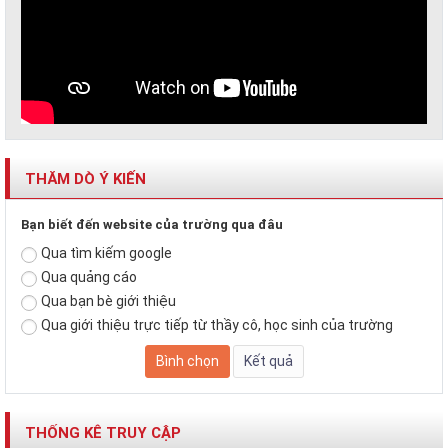
THĂM DÒ Ý KIẾN
Bạn biết đến website của trường qua đâu
Qua tìm kiếm google
Qua quảng cáo
Qua bạn bè giới thiệu
Qua giới thiệu trực tiếp từ thầy cô, học sinh của trường
THỐNG KÊ TRUY CẬP