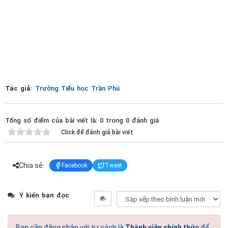
Tác giả:
Trường Tiểu học Trần Phú
Tổng số điểm của bài viết là: 0 trong 0 đánh giá
Click để đánh giá bài viết
Chia sẻ:
Facebook
Tweet
Ý kiến bạn đọc
Bạn cần đăng nhập với tư cách là
Thành viên chính thức
để